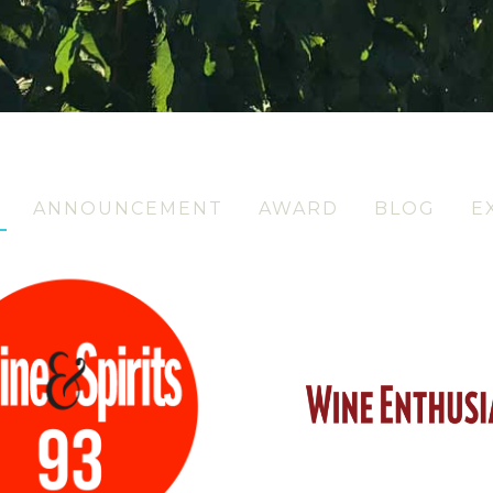
ANNOUNCEMENT
AWARD
BLOG
E