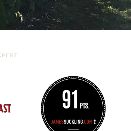
XPERT